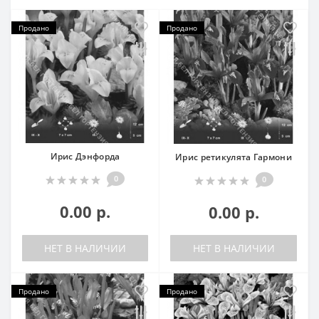
Продано
Продано
Ирис Дэнфорда
Ирис ретикулята Гармони
0
0
0.00 р.
0.00 р.
НЕТ В НАЛИЧИИ
НЕТ В НАЛИЧИИ
Продано
Продано