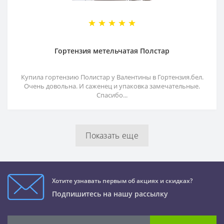
Гортензия метельчатая Полстар
Купила гортензию Полистар у Валентины в Гортензия.бел.
Очень довольна. И саженец и упаковка замечательные.
Спасибо...
Показать еще
Хотите узнавать первым об акциях и скидках?
Подпишитесь на нашу рассылку