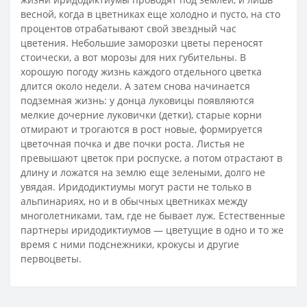
весной, когда в цветниках еще холодно и пусто, на сто
процентов отрабатывают свой звездный час
цветения. Небольшие заморозки цветы переносят
стоически, а вот морозы для них губительны. В
хорошую погоду жизнь каждого отдельного цветка
длится около недели. А затем снова начинается
подземная жизнь: у донца луковицы появляются
мелкие дочерние луковички (детки), старые корни
отмирают и трогаются в рост новые, формируется
цветочная почка и две почки роста. Листья не
превышают цветок при роспуске, а потом отрастают в
длину и ложатся на землю еще зелеными, долго не
увядая. Иридодиктиумы могут расти не только в
альпинариях, но и в обычных цветниках между
многолетниками, там, где не бывает луж. Естественные
партнеры иридодиктиумов — цветущие в одно и то же
время с ними подснежники, крокусы и другие
первоцветы.