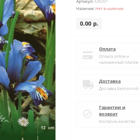
Артикул:
A30267
Наличие:
Нет в наличии
0.00 р.
Оплата
Оплата online и
наложенный платеж
Доставка
Доставка Белпочтой
Гарантии и
возврат
Контроль качества