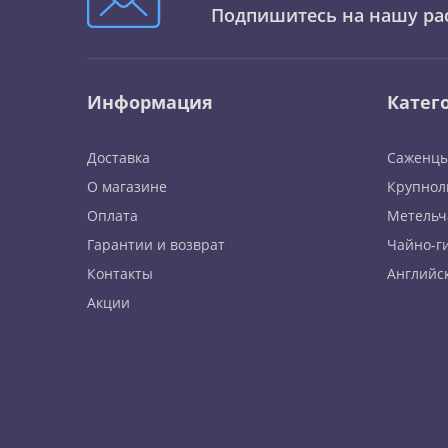
Подпишитесь на нашу ра
Информация
Катег
Доставка
Саженцы
О магазине
Крупнол
Оплата
Метельч
Гарантии и возврат
Чайно-г
Контакты
Английс
Акции