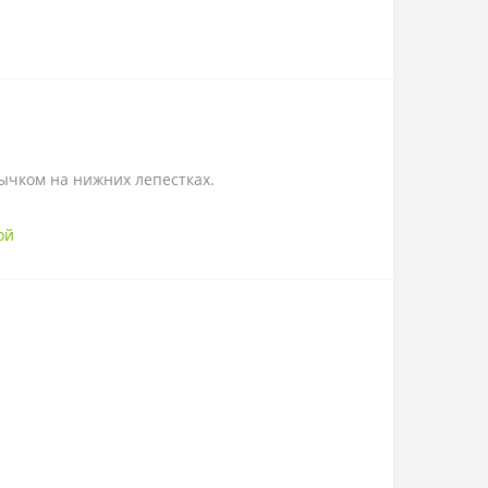
ычком на нижних лепестках.
ой