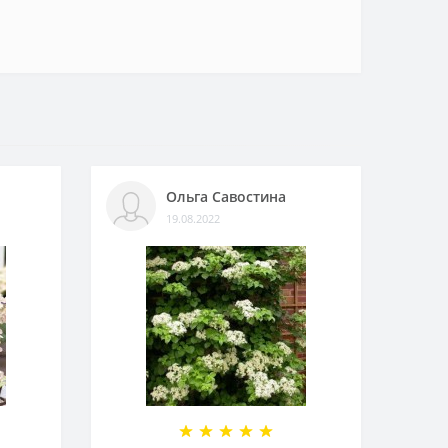
Ольга Савостина
19.08.2022