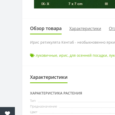
Обзор товара
Характеристики
От
Ирис ретикулята Кентаб - необыкновенно ярки
луковичные
,
ирис
,
для осенней посадки
,
лу
Характеристики
ХАРАКТЕРИСТИКА РАСТЕНИЯ
Тип
Предназначение
Цвет