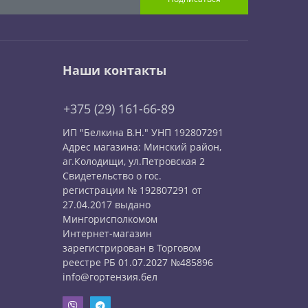
Наши контакты
+375 (29) 161-66-89
ИП "Белкина В.Н." УНП 192807291
Адрес магазина: Минский район,
аг.Колодищи, ул.Петровская 2
Свидетельство о гос.
регистрации № 192807291 от
27.04.2017 выдано
Мингорисполкомом
Интернет-магазин
зарегистрирован в Торговом
реестре РБ 01.07.2027 №485896
info@гортензия.бел