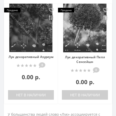
Продано
Продано
Лук декоративный Азуреум
Лук декоративный Пепл
Сенсейшн
0
0
0.00 р.
0.00 р.
НЕТ В НАЛИЧИИ
НЕТ В НАЛИЧИИ
У большинства людей слово «Лук» ассоциируется с