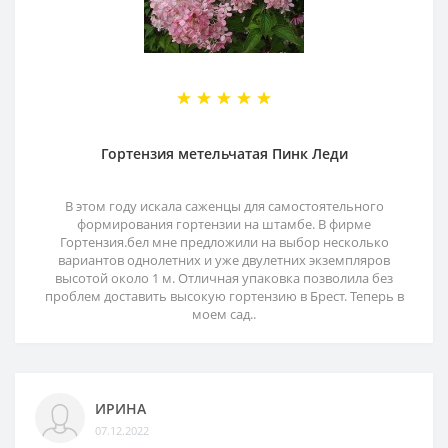
Гортензия метельчатая Пинк Леди
В этом году искала саженцы для самостоятельного
формирования гортензии на штамбе. В фирме
Гортензия.бел мне предложили на выбор несколько
вариантов однолетних и уже двулетних экземпляров
высотой около 1 м. Отличная упаковка позволила без
проблем доставить высокую гортензию в Брест. Теперь в
моем сад..
ИРИНА
07.12.2022