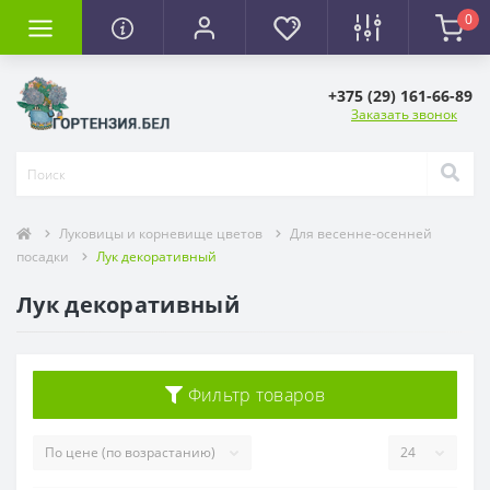
0
+375 (29) 161-66-89
Заказать звонок
Луковицы и корневище цветов
Для весенне-осенней
посадки
Лук декоративный
Лук декоративный
Фильтр товаров