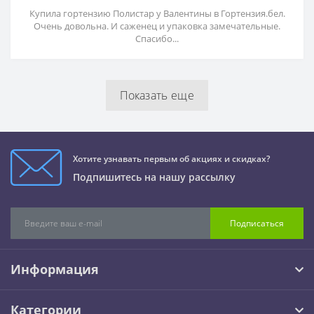
Купила гортензию Полистар у Валентины в Гортензия.бел.
Очень довольна. И саженец и упаковка замечательные.
Спасибо...
Показать еще
Хотите узнавать первым об акциях и скидках?
Подпишитесь на нашу рассылку
Подписаться
Информация
Категории