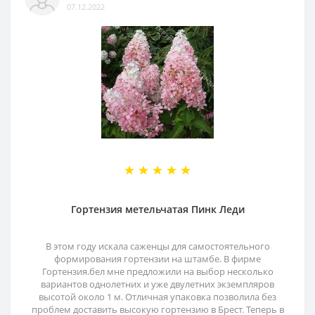
07.12.2022
Гортензия метельчатая Пинк Леди
В этом году искала саженцы для самостоятельного
формирования гортензии на штамбе. В фирме
Гортензия.бел мне предложили на выбор несколько
вариантов однолетних и уже двулетних экземпляров
высотой около 1 м. Отличная упаковка позволила без
проблем доставить высокую гортензию в Брест. Теперь в