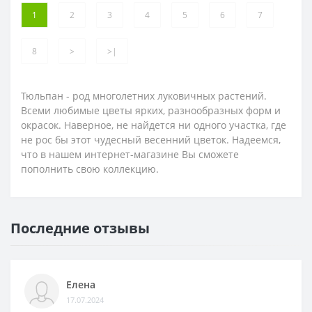
1
2
3
4
5
6
7
8
>
>|
Тюльпан - род многолетних луковичных растений.
Всеми любимые цветы ярких, разнообразных форм и
окрасок. Наверное, не найдется ни одного участка, где
не рос бы этот чудесный весенний цветок. Надеемся,
что в нашем интернет-магазине Вы сможете
пополнить свою коллекцию.
Последние отзывы
Елена
17.07.2024