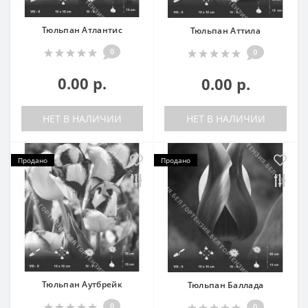
Тюльпан Атлантис
Тюльпан Аттила
0
0
0.00 р.
0.00 р.
НЕТ В НАЛИЧИИ
НЕТ В НАЛИЧИИ
Продано
Продано
Тюльпан Аутбрейк
Тюльпан Баллада
0
0