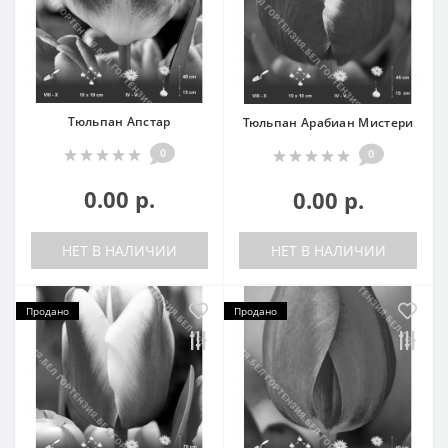
Тюльпан Апстар
Тюльпан Арабиан Мистери
0
0
0.00 р.
0.00 р.
НЕТ В НАЛИЧИИ
НЕТ В НАЛИЧИИ
Продано
Продано