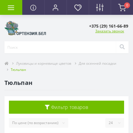
0
+375 (29) 161-66-89
Заказать звонок
Луковицы и корневище цветов
Для осенней посадки
Тюльпан
Тюльпан
Фильтр товаров