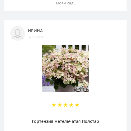
моем сад..
ИРИНА
07.12.2022
Гортензия метельчатая Полстар