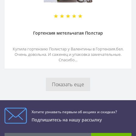
Гортензия метельчатая Полстар
Купила гортензию Полистар у Валентины в Гортензия.бел.
Очень довольна. И саженец и упаковка замечательные.
Спасибо...
Показать еще
Хотите узнавать первым об акциях и скидках?
Подпишитесь на нашу рассылку