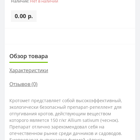
Наличие:
Нет в наличии
0.00 р.
Обзор товара
Характеристики
Отзывов (0)
Кротомет представляет собой высокоэффективный,
экологически безопасный препарат-репеллент для
отпугивания кротов, действующим веществом
которого является 150 г/кг Allium sativum (чеснок).
Препарат отлично зарекомендовал себя на
отечественном рынке среди дачников и садоводов.
Биопрепарат выпускается фирмой «Август»,