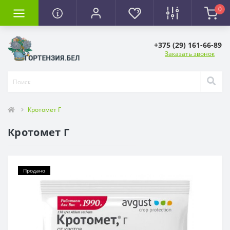
0
+375 (29) 161-66-89
Заказать звонок
Кротомет Г
Кротомет Г
Продано