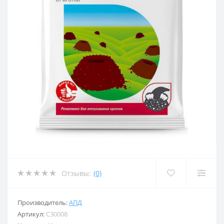
Отзывы:
(0)
Производитель:
АПД
Артикул:
C30008