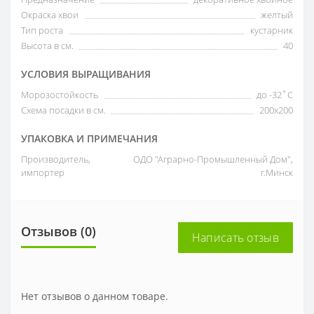
Окраска хвои
желтый
Тип роста
кустарник
Высота в см.
40
УСЛОВИЯ ВЫРАЩИВАНИЯ
Морозостойкость
до -32˚С
Схема посадки в см.
200х200
УПАКОВКА И ПРИМЕЧАНИЯ
Производитель,
ОДО "Аграрно-Промышленный Дом",
импортер
г.Минск
Отзывов (0)
Написать отзыв
Нет отзывов о данном товаре.