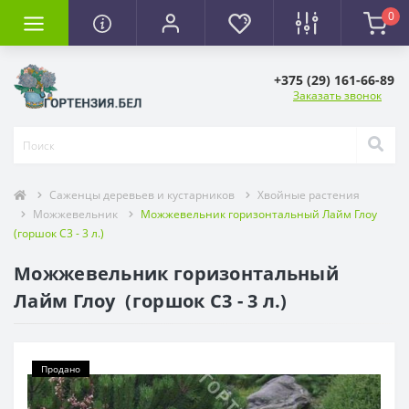
0
+375 (29) 161-66-89
Заказать звонок
Саженцы деревьев и кустарников
Хвойные растения
Можжевельник
Можжевельник горизонтальный Лайм Глоу
(горшок С3 - 3 л.)
Можжевельник горизонтальный
Лайм Глоу (горшок С3 - 3 л.)
Продано