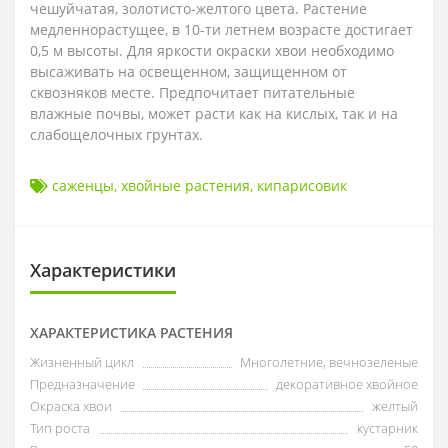
чешуйчатая, золотисто-желтого цвета. Растение
медленнорастущее, в 10-ти летнем возрасте достигает
0,5 м высоты. Для яркости окраски хвои необходимо
высаживать на освещенном, защищенном от
сквозняков месте. Предпочитает питательные
влажные почвы, может расти как на кислых, так и на
слабощелочных грунтах.
саженцы
,
хвойные растения
,
кипарисовик
Характеристики
ХАРАКТЕРИСТИКА РАСТЕНИЯ
Жизненный цикл
Многолетние, вечнозеленые
Предназначение
декоративное хвойное
Окраска хвои
желтый
Тип роста
кустарник