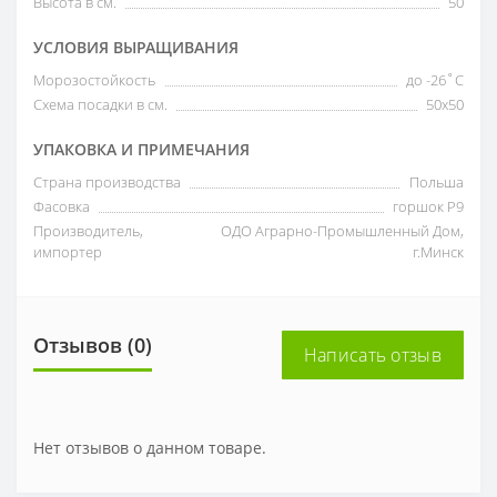
Высота в см.
50
УСЛОВИЯ ВЫРАЩИВАНИЯ
Морозостойкость
до -26˚С
Схема посадки в см.
50х50
УПАКОВКА И ПРИМЕЧАНИЯ
Страна производства
Польша
Фасовка
горшок P9
Производитель,
ОДО Аграрно-Промышленный Дом,
импортер
г.Минск
Отзывов (0)
Написать отзыв
Нет отзывов о данном товаре.