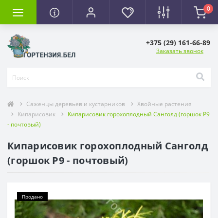
0
+375 (29) 161-66-89
Заказать звонок
Саженцы деревьев и кустарников
Хвойные растения
Кипарисовик
Кипарисовик горохоплодный Санголд (горшок Р9
- почтовый)
Кипарисовик горохоплодный Санголд
(горшок Р9 - почтовый)
Продано