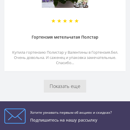
Гортензия метельчатая Полстар
Купила гортензию Полистар у Валентины в Гортензия.бел.
Очень довольна. И саженец и упаковка замечательные.
Спасибо...
Показать еще
Хотите узнавать первым об акциях и скидках?
Подпишитесь на нашу рассылку