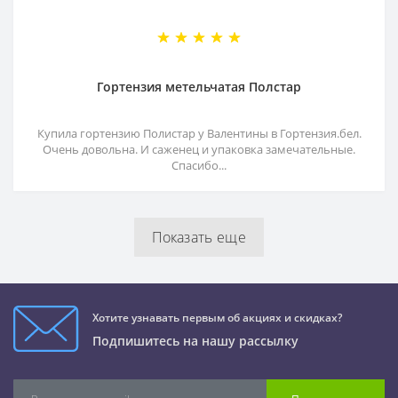
Гортензия метельчатая Полстар
Купила гортензию Полистар у Валентины в Гортензия.бел.
Очень довольна. И саженец и упаковка замечательные.
Спасибо...
Показать еще
Хотите узнавать первым об акциях и скидках?
Подпишитесь на нашу рассылку