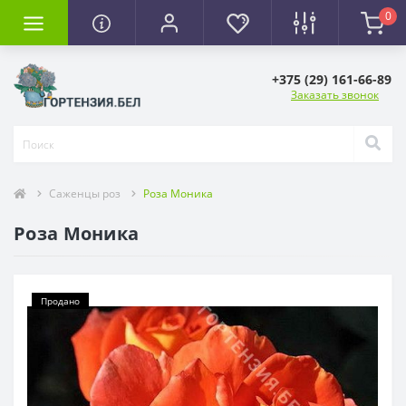
0
+375 (29) 161-66-89
Заказать звонок
Саженцы роз
Роза Моника
Роза Моника
Продано