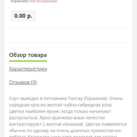
Наличие:
Нет в наличии
0.00 р.
Обзор товара
Характеристики
Отзывов (0)
Сорт выведен в питомнике Тантау (Германия). Очень
нарядная красно-желтая чайно-гибридная роза.
Цветки наиболее яркие, когда только начинают
распускаться. Ярко-оранжево-алые лепестки
контрастируют с желтой изнанкой. Цветки появляются
обычно по одному, на очень длинных прямостоячих
побегах, благодаря чему сорт подходит для срезки.