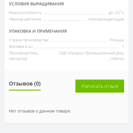
УСЛОВИЯ ВЫРАЩИВАНИЯ
Морозостойкость
до -23˚С
Период цветения
повторноцветущая
УПАКОВКА И ПРИМЕЧАНИЯ
Страна производства
Польша
Фасовка в шт.
1
Производитель,
ОДО Аграрно-Промышленный Дом,
импортер
г.Минск
Отзывов (0)
Написать отзыв
Нет отзывов о данном товаре.