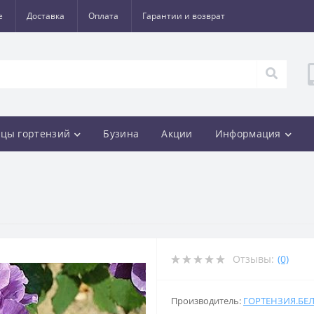
е
Доставка
Оплата
Гарантии и возврат
цы гортензий
Бузина
Акции
Информация
Отзывы:
(0)
Производитель:
ГОРТЕНЗИЯ.БЕ