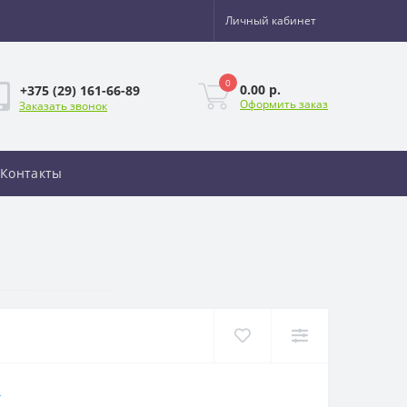
Личный кабинет
0
0.00 р.
+375 (29) 161-66-89
Оформить заказ
Заказать звонок
Контакты
Л