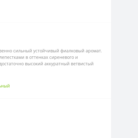
новенно сильный устойчивый фиалковый аромат.
епестками в оттенках сиреневого и
 достаточно высокий аккуратный ветвистый
ьный