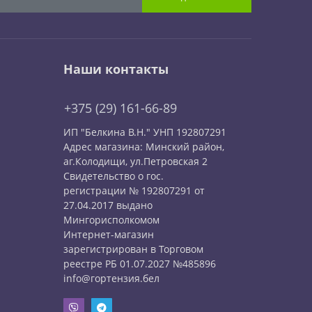
Наши контакты
+375 (29) 161-66-89
ИП "Белкина В.Н." УНП 192807291
Адрес магазина: Минский район,
аг.Колодищи, ул.Петровская 2
Свидетельство о гос.
регистрации № 192807291 от
27.04.2017 выдано
Мингорисполкомом
Интернет-магазин
зарегистрирован в Торговом
реестре РБ 01.07.2027 №485896
info@гортензия.бел