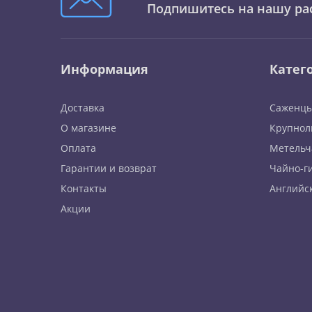
Подпишитесь на нашу ра
Информация
Катег
Доставка
Саженцы
О магазине
Крупнол
Оплата
Метельч
Гарантии и возврат
Чайно-г
Контакты
Английс
Акции