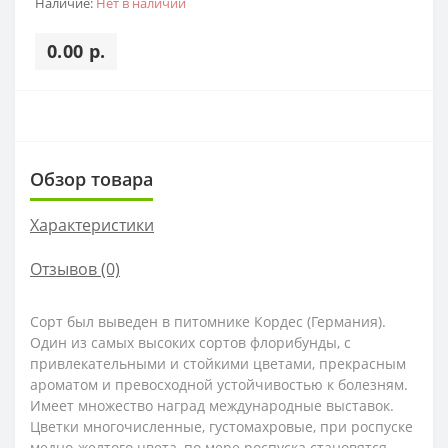
Наличие:
Нет в наличии
0.00 р.
Обзор товара
Характеристики
Отзывов (0)
Сорт был выведен в питомнике Кордес (Германия).
Один из самых высоких сортов флорибунды, с
привлекательными и стойкими цветами, прекрасным
ароматом и превосходной устойчивостью к болезням.
Имеет множество наград международные выставок.
Цветки многочисленные, густомахровые, при роспуске
медно-желтого цвета, по мере роспуска становятся