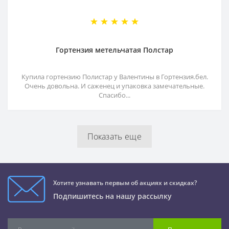
Гортензия метельчатая Полстар
Купила гортензию Полистар у Валентины в Гортензия.бел.
Очень довольна. И саженец и упаковка замечательные.
Спасибо...
Показать еще
Хотите узнавать первым об акциях и скидках?
Подпишитесь на нашу рассылку