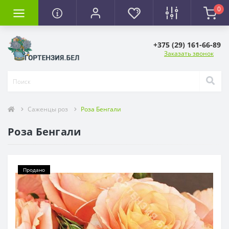
0
+375 (29) 161-66-89
Заказать звонок
Саженцы роз
Роза Бенгали
Роза Бенгали
Продано