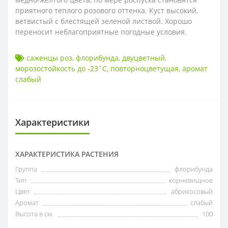
приятного теплого розового оттенка. Куст высокий,
ветвистый с блестящей зеленой листвой. Хорошо
переносит неблагоприятные погодные условия.
саженцы роз
,
флорибунда
,
двуцветный
,
морозостойкость до -23˚С
,
повторноцветущая
,
аромат
слабый
Характеристики
ХАРАКТЕРИСТИКА РАСТЕНИЯ
Группа
флорибунда
Тип
корневищное
Цвет
абрикосовый
Аромат
слабый
Высота в см.
100