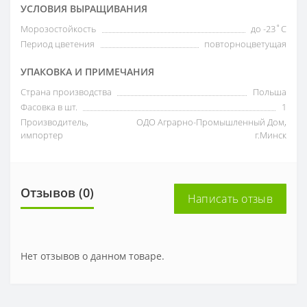
УСЛОВИЯ ВЫРАЩИВАНИЯ
Морозостойкость
до -23˚С
Период цветения
повторноцветущая
УПАКОВКА И ПРИМЕЧАНИЯ
Страна производства
Польша
Фасовка в шт.
1
Производитель,
ОДО Аграрно-Промышленный Дом,
импортер
г.Минск
Отзывов (0)
Написать отзыв
Нет отзывов о данном товаре.