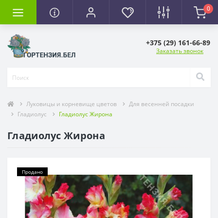
0
+375 (29) 161-66-89
Заказать звонок
Луковицы и корневище цветов
Для весенней посадки
Гладиолус
Гладиолус Жирона
Гладиолус Жирона
Продано