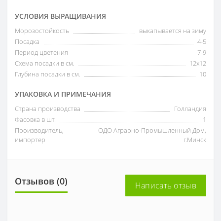
УСЛОВИЯ ВЫРАЩИВАНИЯ
Морозостойкость
выкапывается на зиму
Посадка
4-5
Период цветения
7-9
Схема посадки в см.
12х12
Глубина посадки в см.
10
УПАКОВКА И ПРИМЕЧАНИЯ
Страна производства
Голландия
Фасовка в шт.
1
Производитель,
ОДО Аграрно-Промышленный Дом,
импортер
г.Минск
Отзывов (0)
Написать отзыв