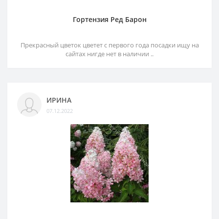
Гортензия Ред Барон
Прекрасный цветок цветет с первого года посадки ищу на
сайтах нигде нет в наличии ..
ИРИНА
07.12.2022