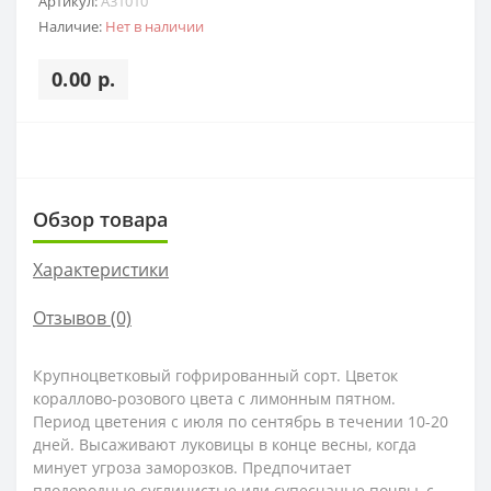
Артикул:
A31010
Наличие:
Нет в наличии
0.00 р.
Обзор товара
Характеристики
Отзывов (0)
Крупноцветковый гофрированный сорт. Цветок
кораллово-розового цвета с лимонным пятном.
Период цветения с июля по сентябрь в течении 10-20
дней. Высаживают луковицы в конце весны, когда
минует угроза заморозков. Предпочитает
плодородные суглинистые или супесчаные почвы, с