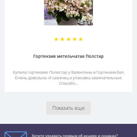
Гортензия метельчатая Полстар
Купила гортензию Полистар у Валентины в Гортензия.бел.
Очень довольна. И саженец и упаковка замечательные.
Спасибо...
Показать еще
Хотите узнавать первым об акциях и скидках?