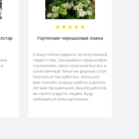
олстар
Гортензия черешковая лиана
Спешу поблагодарить за полученный
чень
товар от вас. Заказывала черешковую
ка
гортензияю, заказ получила быстро и
качественный. Многим фирмам стоит
поучиться так работать. Большое
вам спасибо за вашу работу и долгих
лет вам процветания. Вашей работой,
вы несёте радость людям. Буду
любоваться этим растением ..