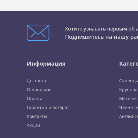
Хотите узнавать первым об 
Подпишитесь на нашу ра
Информация
Катег
Доставка
Саженцы
О магазине
Крупнол
Оплата
Метельч
Гарантии и возврат
Чайно-г
Контакты
Английс
Акции