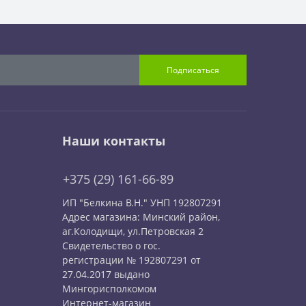
Подписаться
Наши контакты
+375 (29) 161-66-89
ИП "Белкина В.Н." УНП 192807291
Адрес магазина: Минский район,
аг.Колодищи, ул.Петровская 2
Свидетельство о гос.
регистрации № 192807291 от
27.04.2017 выдано
Мингорисполкомом
Интернет-магазин