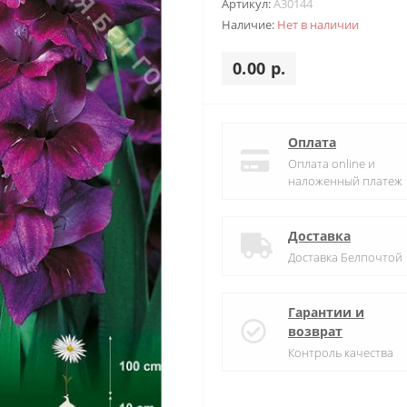
Артикул:
A30144
Наличие:
Нет в наличии
0.00 р.
Оплата
Оплата online и
наложенный платеж
Доставка
Доставка Белпочтой
Гарантии и
возврат
Контроль качества