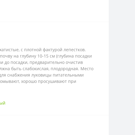
атистые, с плотной фактурой лепестков.
очву на глубину 10-15 см (глубина посадки
и до посадки, предварительно очистив
лжна быть слабокислая, плодородная. Место
, для снабжения луковицы питательными
промывают, хорошо просушивают при
вый