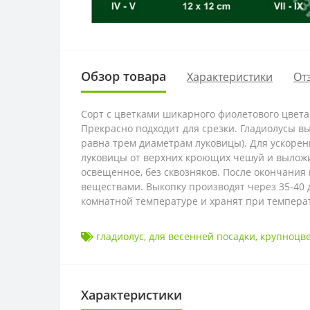
Обзор товара
Характеристики
От
Сорт с цветками шикарного фиолетового цвета
Прекрасно подходит для срезки. Гладиолусы в
равна трем диаметрам луковицы). Для ускорен
луковицы от верхних кроющих чешуй и выложи
освещенное, без сквозняков. После окончания
веществами. Выкопку производят через 35-40
комнатной температуре и хранят при температу
гладиолус
,
для весенней посадки
,
крупноцв
Характеристики