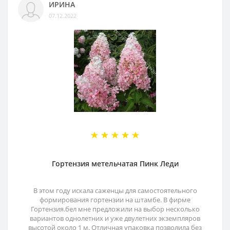
ИРИНА
07.12.2022
Гортензия метельчатая Пинк Леди
В этом году искала саженцы для самостоятельного
формирования гортензии на штамбе. В фирме
Гортензия.бел мне предложили на выбор несколько
вариантов однолетних и уже двулетних экземпляров
высотой около 1 м. Отличная упаковка позволила без