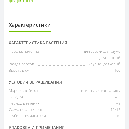
двуцветный
Характеристики
ХАРАКТЕРИСТИКА РАСТЕНИЯ
Предназначение
для срезки;для клумб
Цвет
двуцветный
Раздел сортов
крупноцветковый
Высота в см.
100
УСЛОВИЯ ВЫРАЩИВАНИЯ
Морозостойкость
выкапывается на зиму
Посадка
4-5
Период цветения
7-9
Схема посадки в см.
12х12
Глубина посадки в см.
10
УПАКОВКА И ПРИМЕЧАНИЯ