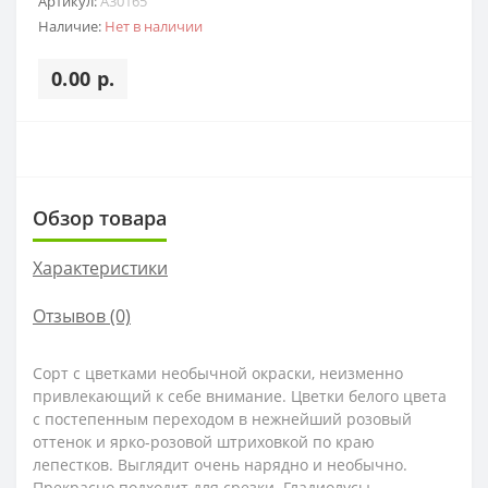
Артикул:
A30165
Наличие:
Нет в наличии
0.00 р.
Обзор товара
Характеристики
Отзывов (0)
Сорт с цветками необычной окраски, неизменно
привлекающий к себе внимание. Цветки белого цвета
с постепенным переходом в нежнейший розовый
оттенок и ярко-розовой штриховкой по краю
лепестков. Выглядит очень нарядно и необычно.
Прекрасно подходит для срезки. Гладиолусы