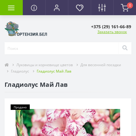
0
+375 (29) 161-66-89
Заказать звонок
Луковицы и корневище цветов
Для весенней посадки
Гладиолус
Гладиолус Май Лав
Гладиолус Май Лав
Продано