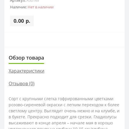
Артикул:
A30149
Наличие:
Нет в наличии
0.00 р.
Обзор товара
Характеристики
Отзывов (0)
Сорт с крупными слегка гофрированными цветками
розово-сиреневой окраски с легким переходом к более
светлому центру. Выглядит очень нежно и на клумбе, и
в букете. Прекрасно подходит для срезки. Гладиолусы
высаживают в конце апреля – начале мая в хорошо
увлажненную почву на глубину 10-15 см (глубина