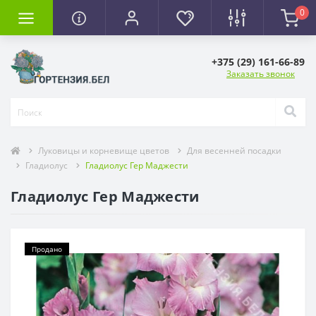
0
+375 (29) 161-66-89
Заказать звонок
Луковицы и корневище цветов
Для весенней посадки
Гладиолус
Гладиолус Гер Маджести
Гладиолус Гер Маджести
Продано