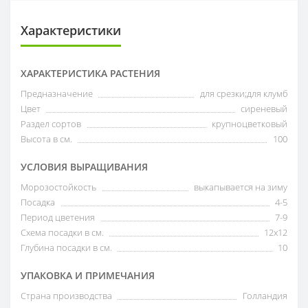
Характеристики
ХАРАКТЕРИСТИКА РАСТЕНИЯ
Предназначение
для срезки;для клумб
Цвет
сиреневый
Раздел сортов
крупноцветковый
Высота в см.
100
УСЛОВИЯ ВЫРАЩИВАНИЯ
Морозостойкость
выкапывается на зиму
Посадка
4-5
Период цветения
7-9
Схема посадки в см.
12х12
Глубина посадки в см.
10
УПАКОВКА И ПРИМЕЧАНИЯ
Страна производства
Голландия