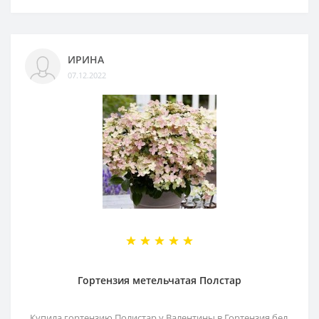
ИРИНА
07.12.2022
Гортензия метельчатая Полстар
Купила гортензию Полистар у Валентины в Гортензия.бел.