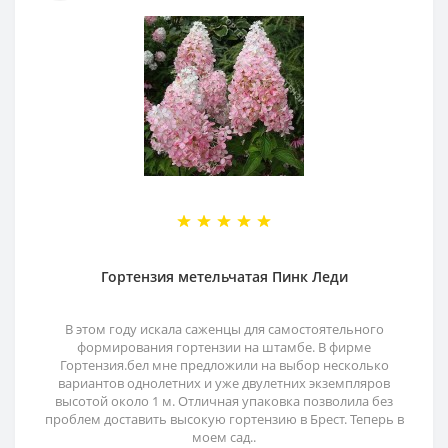
Гортензия метельчатая Пинк Леди
В этом году искала саженцы для самостоятельного
формирования гортензии на штамбе. В фирме
Гортензия.бел мне предложили на выбор несколько
вариантов однолетних и уже двулетних экземпляров
высотой около 1 м. Отличная упаковка позволила без
проблем доставить высокую гортензию в Брест. Теперь в
моем сад..