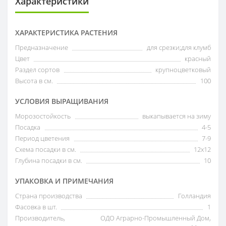
Характеристики
ХАРАКТЕРИСТИКА РАСТЕНИЯ
Предназначение
для срезки;для клумб
Цвет
красный
Раздел сортов
крупноцветковый
Высота в см.
100
УСЛОВИЯ ВЫРАЩИВАНИЯ
Морозостойкость
выкапывается на зиму
Посадка
4-5
Период цветения
7-9
Схема посадки в см.
12х12
Глубина посадки в см.
10
УПАКОВКА И ПРИМЕЧАНИЯ
Страна производства
Голландия
Фасовка в шт.
1
Производитель,
ОДО Аграрно-Промышленный Дом,