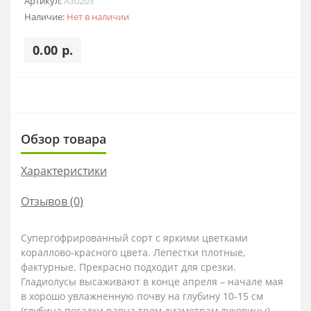
Артикул:
A30203
Наличие:
Нет в наличии
0.00 р.
Обзор товара
Характеристики
Отзывов (0)
Супергофрированный сорт с яркими цветками
кораллово-красного цвета. Лепестки плотные,
фактурные. Прекрасно подходит для срезки.
Гладиолусы высаживают в конце апреля – начале мая
в хорошо увлажненную почву на глубину 10-15 см
(глубина посадки равна трем диаметрам луковицы).