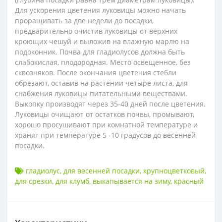
Для ускорения цветения луковицы можно начать
проращивать за две недели до посадки,
предварительно очистив луковицы от верхних
кроющих чешуй и выложив на влажную марлю на
подоконник. Почва для гладиолусов должна быть
слабокислая, плодородная. Место освещенное, без
сквозняков. После окончания цветения стебли
обрезают, оставив на растении четыре листа, для
снабжения луковицы питательными веществами.
Выкопку производят через 35-40 дней после цветения.
Луковицы очищают от остатков почвы, промывают,
хорошо просушивают при комнатной температуре и
хранят при температуре 5 -10 градусов до весенней
посадки.
гладиолус
,
для весенней посадки
,
крупноцветковый
,
для срезки
,
для клумб
,
выкапывается на зиму
,
красный