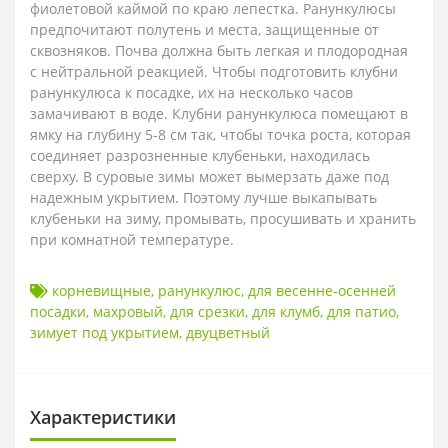
фиолетовой каймой по краю лепестка. Ранункулюсы
предпочитают полутень и места, защищенные от
сквозняков. Почва должна быть легкая и плодородная
с нейтральной реакцией. Чтобы подготовить клубни
ранункулюса к посадке, их на несколько часов
замачивают в воде. Клубни ранункулюса помещают в
ямку на глубину 5-8 см так, чтобы точка роста, которая
соединяет разрозненные клубеньки, находилась
сверху. В суровые зимы может вымерзать даже под
надежным укрытием. Поэтому лучше выкапывать
клубеньки на зиму, промывать, просушивать и хранить
при комнатной температуре.
корневищные
,
ранункулюс
,
для весенне-осенней
посадки
,
махровый
,
для срезки
,
для клумб
,
для патио
,
зимует под укрытием
,
двуцветный
Характеристики