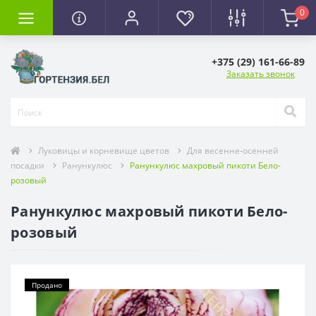
0
+375 (29) 161-66-89
Заказать звонок
Луковицы и корневище цветов
Для весенне-осенней
посадки
Ранункулюс
Ранункулюс махровый пикоти Бело-
розовый
Ранункулюс махровый пикоти Бело-
розовый
Продано