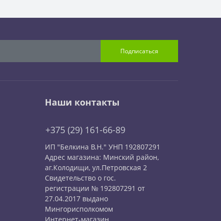
Подписаться
Наши контакты
+375 (29) 161-66-89
ИП "Белкина В.Н." УНП 192807291
Адрес магазина: Минский район,
аг.Колодищи, ул.Петровская 2
Свидетельство о гос.
регистрации № 192807291 от
27.04.2017 выдано
Мингорисполкомом
Интернет-магазин