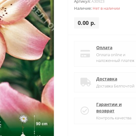
Артикул:
A30923
Наличие:
Нет в наличии
0.00 р.
Оплата
Оплата online и
наложенный платеж
Доставка
Доставка Белпочтой
Гарантии и
возврат
Контроль качества