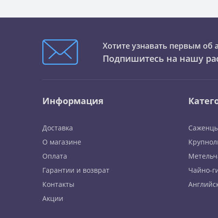
Хотите узнавать первым об 
Подпишитесь на нашу ра
Информация
Катег
Доставка
Саженцы
О магазине
Крупнол
Оплата
Метельч
Гарантии и возврат
Чайно-г
Контакты
Английс
Акции