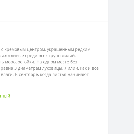
ые с кремовым центром, украшенным редким
рихотливые среди всех групп лилий.
 морозостойки. На одном месте без
равна 3 диаметрам луковицы. Лилии, как и все
влаги. В сентябре, когда листья начинают
етный