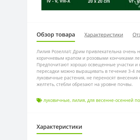
Обзор товара
Характеристики
От
Лилия Розелла'с Дрим привлекательна очень 
коричневым крапом и розовыми кончиками лепе
Предпочитают хорошо освещенные участки и н
пересадки можно выращивать в течение 3-4 ле
луковичные растения, не переносят внесения с
желтеть, стебли обрезают на уровне почвы.
луковичные
,
лилия
,
для весенне-осенней п
Характеристики