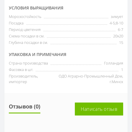
УСЛОВИЯ ВЫРАЩИВАНИЯ
Морозостойкость
зимует
Посадка
4-5;8-10
Период цветения
6-7
Схема посадки в см.
20х20
Глубина посадки в см.
15
УПАКОВКА И ПРИМЕЧАНИЯ
Страна производства
Голландия
Фасовка в шт.
1
Производитель,
ОДО Аграрно-Промышленный Дом,
импортер
г.Минск
Отзывов (0)
Написать отзыв