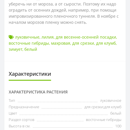
уберечь ни от мороза, а от сырости. Поэтому их надо
оградить от осенних дождей, например, при помощи
импровизированного пленочного туннеля. В ноябре с
началом морозов пленку можно снять.
луковичные
,
лилия
,
для весенне-осенней посадки
,
восточные гибриды
,
махровая
,
для срезки
,
для клумб
,
зимует
,
белый
Характеристики
ХАРАКТЕРИСТИКА РАСТЕНИЯ
Тип
луковичное
Предназначение
для срезки;для клумб
Цвет
белый
Раздел сортов
восточные гибриды
Высота в см.
100