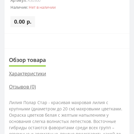
Артикул:
A30500
Наличие:
Нет в наличии
0.00 р.
Обзор товара
Характеристики
Отзывов (0)
Лилия Полар Стар - красивая махровая лилия с
крупными (диаметром до 20 см) махровыми цветками.
Окраска цветков белая с желтым напылением у
основания слегка волнистых лепестков. Восточные
гибриды остаются фаворитами среди всех групп –
огромные и ароматные, трудно представить какой-то