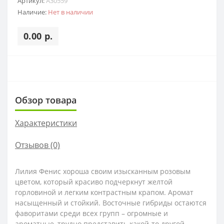
Артикул:
A30559
Наличие:
Нет в наличии
0.00 р.
Обзор товара
Характеристики
Отзывов (0)
Лилия Фенис хороша своим изысканным розовым
цветом, который красиво подчеркнут желтой
горловиной и легким контрастным крапом. Аромат
насыщенный и стойкий. Восточные гибриды остаются
фаворитами среди всех групп – огромные и
ароматные, трудно представить какой-то другой