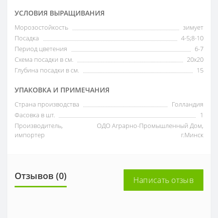
УСЛОВИЯ ВЫРАЩИВАНИЯ
Морозостойкость
зимует
Посадка
4-5;8-10
Период цветения
6-7
Схема посадки в см.
20х20
Глубина посадки в см.
15
УПАКОВКА И ПРИМЕЧАНИЯ
Страна производства
Голландия
Фасовка в шт.
1
Производитель,
ОДО Аграрно-Промышленный Дом,
импортер
г.Минск
Отзывов (0)
Написать отзыв