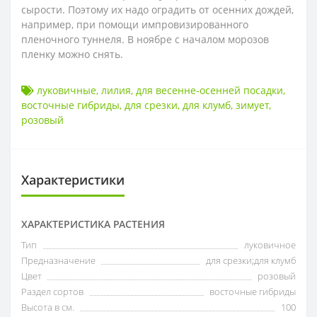
сырости. Поэтому их надо оградить от осенних дождей,
например, при помощи импровизированного
пленочного туннеля. В ноябре с началом морозов
пленку можно снять.
луковичные
,
лилия
,
для весенне-осенней посадки
,
восточные гибриды
,
для срезки
,
для клумб
,
зимует
,
розовый
Характеристики
ХАРАКТЕРИСТИКА РАСТЕНИЯ
Тип
луковичное
Предназначение
для срезки;для клумб
Цвет
розовый
Раздел сортов
восточные гибриды
Высота в см.
100