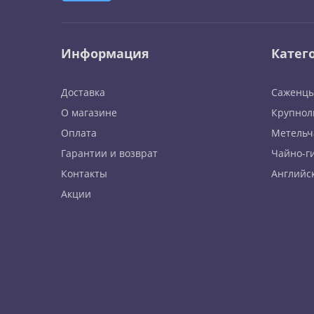
Информация
Катег
Доставка
Саженцы
О магазине
Крупнол
Оплата
Метельч
Гарантии и возврат
Чайно-г
Контакты
Английс
Акции