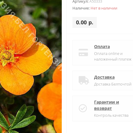
Артикул:
A50333
Наличие:
Нет в наличии
0.00 р.
Оплата
Оплата online и
наложенный платеж
Доставка
Доставка Белпочтой
Гарантии и
возврат
Контроль качества