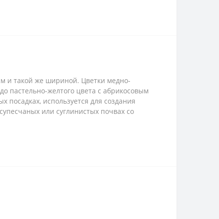
м и такой же шириной. Цветки медно-
до пастельно-желтого цвета с абрикосовым
х посадках, используется для создания
 супесчаных или суглинистых почвах со