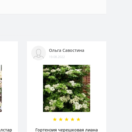
Ольга Савостина
19.08.2022
олстар
Гортензия черешковая лиана