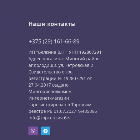
Наши контакты
+375 (29) 161-66-89
ИП "Белкина В.Н." УНП 192807291
Адрес магазина: Минский район,
аг.Колодищи, ул.Петровская 2
Свидетельство о гос.
регистрации № 192807291 от
27.04.2017 выдано
Мингорисполкомом
Интернет-магазин
зарегистрирован в Торговом
реестре РБ 01.07.2027 №485896
info@гортензия.бел