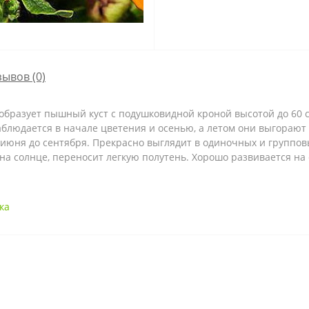
зывов (0)
образует пышный куст с подушковидной кроной высотой до 60 с
людается в начале цветения и осенью, а летом они выгорают 
 июня до сентября. Прекрасно выглядит в одиночных и групповы
на солнце, переносит легкую полутень. Хорошо развивается на
ка