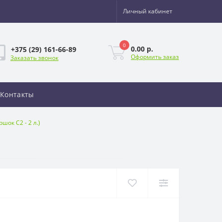
Личный кабинет
0
0.00 р.
+375 (29) 161-66-89
Оформить заказ
Заказать звонок
Контакты
ок С2 - 2 л.)