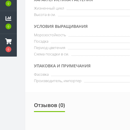
0
Жизненный цикл
Высота в см.
УСЛОВИЯ ВЫРАЩИВАНИЯ
0
Морозостойкость
Посадка
Период цветения
0
Схема посадки в см.
УПАКОВКА И ПРИМЕЧАНИЯ
Фасовка
Производитель, импортер
Отзывов (0)