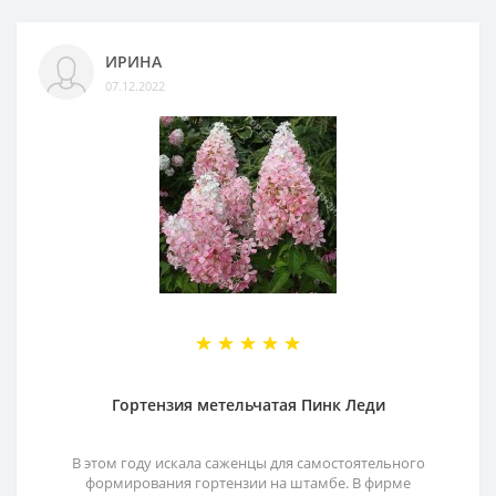
ИРИНА
07.12.2022
Гортензия метельчатая Пинк Леди
В этом году искала саженцы для самостоятельного
формирования гортензии на штамбе. В фирме