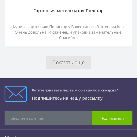
Гортензия метельчатая Полстар
Купила гортензию Полистар у Валентины в Гортензия.бел.
Очень довольна. И саженец и упаковка замечательные.
Спасибо...
Показать еще
Хотите узнавать первым об акциях и скидках?
Подпишитесь на нашу рассылку
Подписаться