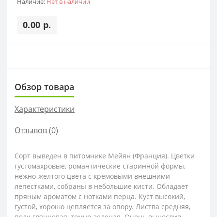
Наличие:
Нет в наличии
0.00 р.
Обзор товара
Характеристики
Отзывов (0)
Сорт выведен в питомнике Мейян (Франция). Цветки
густомахровые, романтические старинной формы,
нежно-желтого цвета с кремовыми внешними
лепестками, собраны в небольшие кисти. Обладает
пряным ароматом с нотками перца. Куст высокий,
густой, хорошо цепляется за опору. Листва средняя,
полу-глянцевая, темно-зеленая. Очень вынослив,