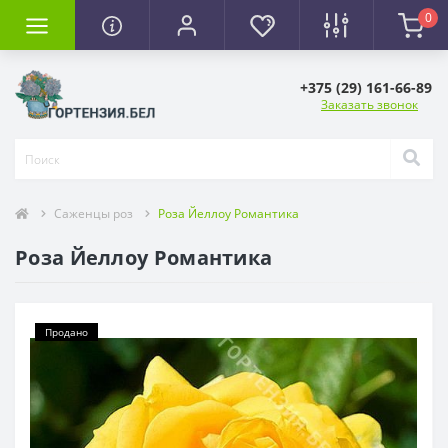
0
+375 (29) 161-66-89
Заказать звонок
Саженцы роз
Роза Йеллоу Романтика
Роза Йеллоу Романтика
Продано