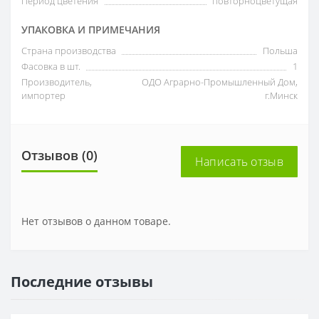
Период цветения
повторноцветущая
УПАКОВКА И ПРИМЕЧАНИЯ
Страна производства
Польша
Фасовка в шт.
1
Производитель,
ОДО Аграрно-Промышленный Дом,
импортер
г.Минск
Отзывов (0)
Написать отзыв
Нет отзывов о данном товаре.
Последние отзывы