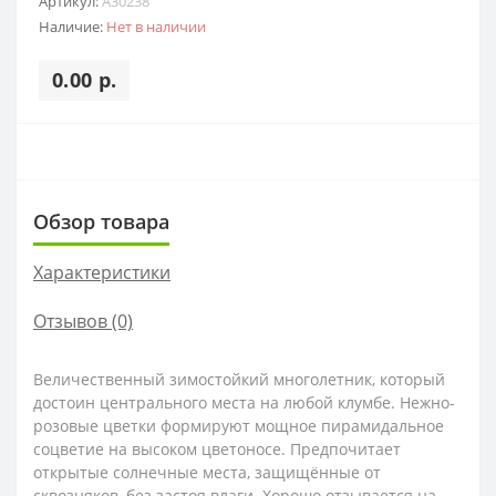
Артикул:
A30238
Наличие:
Нет в наличии
0.00 р.
Обзор товара
Характеристики
Отзывов (0)
Величественный зимостойкий многолетник, который
достоин центрального места на любой клумбе. Нежно-
розовые цветки формируют мощное пирамидальное
соцветие на высоком цветоносе. Предпочитает
открытые солнечные места, защищённые от
сквозняков, без застоя влаги. Хорошо отзывается на