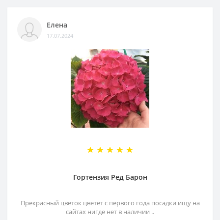
Елена
17.07.2024
Гортензия Ред Барон
Прекрасный цветок цветет с первого года посадки ищу на
сайтах нигде нет в наличии ..