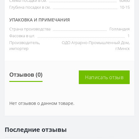
Схема посадки в см.
50х60
Глубина посадки в см.
10-15
УПАКОВКА И ПРИМЕЧАНИЯ
Страна производства
Голландия
Фасовка в шт.
1
Производитель,
ОДО Аграрно-Промышленный Дом,
импортер
г.Минск
Отзывов (0)
Написать отзыв
Нет отзывов о данном товаре.
Последние отзывы