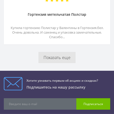
Гортензия метельчатая Полстар
Купила гортензию Полистар у Валентины в Гортензия.бел.
Очень довольна. И саженец и упаковка замечательные.
Спасибо...
Показать еще
Хотите узнавать первым об акциях и скидках?
Подпишитесь на нашу рассылку
Подписаться