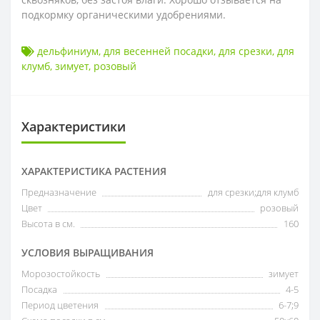
подкормку органическими удобрениями.
дельфиниум
,
для весенней посадки
,
для срезки
,
для
клумб
,
зимует
,
розовый
Характеристики
ХАРАКТЕРИСТИКА РАСТЕНИЯ
Предназначение
для срезки;для клумб
Цвет
розовый
Высота в см.
160
УСЛОВИЯ ВЫРАЩИВАНИЯ
Морозостойкость
зимует
Посадка
4-5
Период цветения
6-7;9