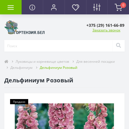
0
+375 (29) 161-66-89
Заказать звонок
Луковицы и корневище цветов
Для весенней посадки
Дельфиниум
Дельфиниум Розовый
Дельфиниум Розовый
Продано