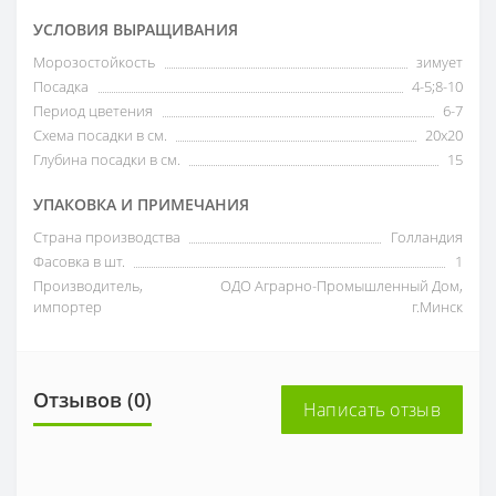
УСЛОВИЯ ВЫРАЩИВАНИЯ
Морозостойкость
зимует
Посадка
4-5;8-10
Период цветения
6-7
Схема посадки в см.
20х20
Глубина посадки в см.
15
УПАКОВКА И ПРИМЕЧАНИЯ
Страна производства
Голландия
Фасовка в шт.
1
Производитель,
ОДО Аграрно-Промышленный Дом,
импортер
г.Минск
Отзывов (0)
Написать отзыв