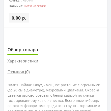
Артикул:
A30441
Наличие:
Нет в наличии
0.00 р.
Обзор товара
Характеристики
Отзывов (0)
Лилия Лайлак Клоуд - мощное растение с огромными
(до 20 см в диаметре), махровыми цветками. Окраска
цветков лилово-розовая с белой каймой по слегка
гофрированному краю лепестка. Восточные гибриды
остаются фаворитами среди всех групп – огромные и
ароматные, трудно представить какой-то другой