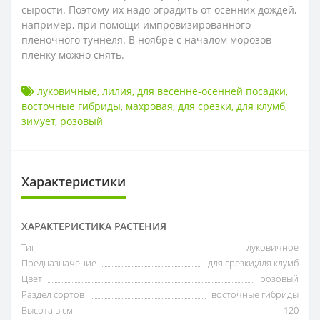
сырости. Поэтому их надо оградить от осенних дождей,
например, при помощи импровизированного
пленочного туннеля. В ноябре с началом морозов
пленку можно снять.
луковичные
,
лилия
,
для весенне-осенней посадки
,
восточные гибриды
,
махровая
,
для срезки
,
для клумб
,
зимует
,
розовый
Характеристики
ХАРАКТЕРИСТИКА РАСТЕНИЯ
Тип
луковичное
Предназначение
для срезки;для клумб
Цвет
розовый
Раздел сортов
восточные гибриды
Высота в см.
120