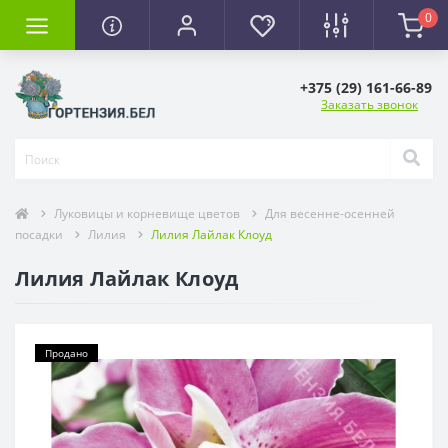
0
+375 (29) 161-66-89
Заказать звонок
Луковицы и корневище цветов
Для весенне-осенней
посадки
Лилия
Лилия Лайлак Клоуд
Лилия Лайлак Клоуд
Продано